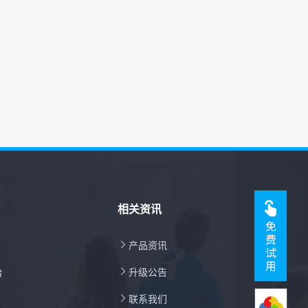
相关资讯

产品资讯
台

升级公告

联系我们